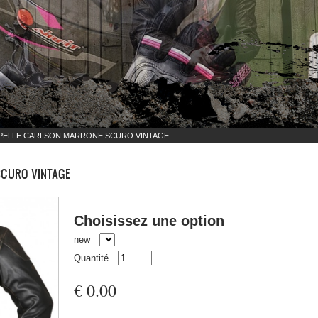
PELLE CARLSON MARRONE SCURO VINTAGE
SCURO VINTAGE
Choisissez une option
new
Quantité
€ 0.00