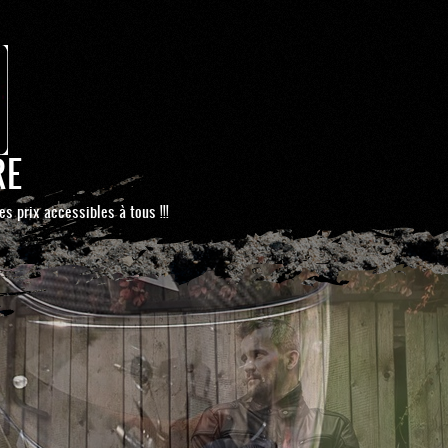
RE
es prix accessibles à tous !!!