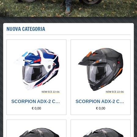
NUOVA CATEGORIA
SCORPION ADX-2 CAMINO BIANCO PERLA-BLU-ROSSO
SCORPION ADX-2 CAMINO NERO OPACO-ARGENTO-ARANCIO
€ 0,00
€ 0,00