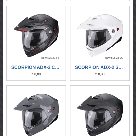
SCORPION ADX-2 CARRERA NERO OPACO-ROSSO
SCORPION ADX-2 SOLID BIANCO
€ 0,00
€ 0,00