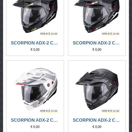
SCORPION ADX-2 CAMINO NERO-ARGENTO-GIALLO FLUO
SCORPION ADX-2 CAMINO NERO-ARGENTO-ROSSO
€ 0,00
€ 0,00
SCORPION ADX-2 CARRERA BIANCO PERLA-ARGENTO
SCORPION ADX-2 CARRERA NERO OPACO-ARGENTO
€ 0,00
€ 0,00