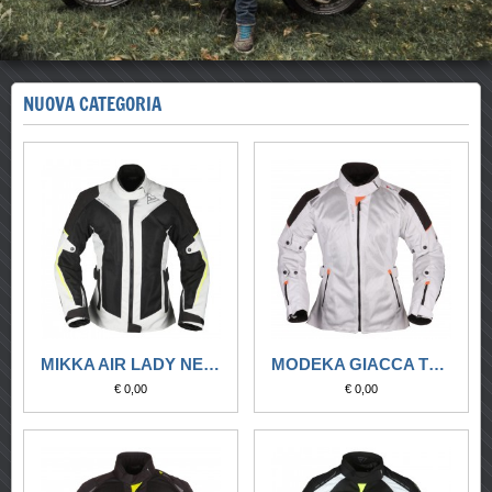
NUOVA CATEGORIA
MIKKA AIR LADY NERO/GRIGIO CHIARO
MODEKA GIACCA TOURING UPSWING LADY GRIGIO CHIARO
€ 0,00
€ 0,00