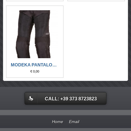
MODEKA PANTALONE TOURING UPSWING LADY NERO
€ 0,00
CALL: +39 373 8723823
Home
Email