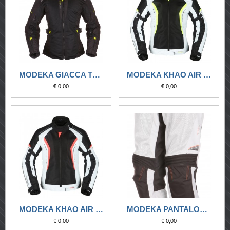
MODEKA GIACCA TOURING UPSWING LADY NERO/GIALLO FLUO
MODEKA KHAO AIR LADY NERO/GRIGIO CHIARO/GIALLO
€ 0,00
€ 0,00
MODEKA KHAO AIR LADY NERO/GRIGIO CHIARO/ROSSO
MODEKA PANTALONE TOURING UPSWING LADY GRIGIO CHIARO
€ 0,00
€ 0,00