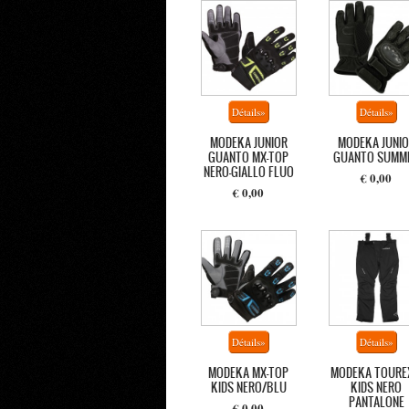
MODEKA JUNIOR
MODEKA JUNIO
GUANTO MX-TOP
GUANTO SUMM
NERO-GIALLO FLUO
€ 0,00
€ 0,00
MODEKA MX-TOP
MODEKA TOUREX
KIDS NERO/BLU
KIDS NERO
PANTALONE
€ 0,00