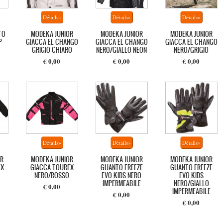
TO
MODEKA JUNIOR
MODEKA JUNIOR
MODEKA JUNIOR
P
GIACCA EL CHANGO
GIACCA EL CHANGO
GIACCA EL CHANGO
GRIGIO CHIARO
NERO/GIALLO NEON
NERO/GRIGIO
€ 0,00
€ 0,00
€ 0,00
R
MODEKA JUNIOR
MODEKA JUNIOR
MODEKA JUNIOR
EX
GIACCA TOUREX
GUANTO FREEZE
GUANTO FREEZE
NERO/ROSSO
EVO KIDS NERO
EVO KIDS
IMPERMEABILE
NERO/GIALLO
€ 0,00
IMPERMEABILE
€ 0,00
€ 0,00