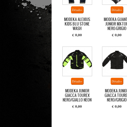
MODEKA ALEXIUS
MODEKA GUAN
KIDS BLU STONE
JUNIOR MX-TO
WASH
NERO-GRIGIO
€ 0,00
€ 0,00
MODEKA JUNIOR
MODEKA JUNIO
GIACCA TOUREX
GIACCA TOUR
NERO/GIALLO NEON
NERO/GRIGIO
€ 0,00
€ 0,00