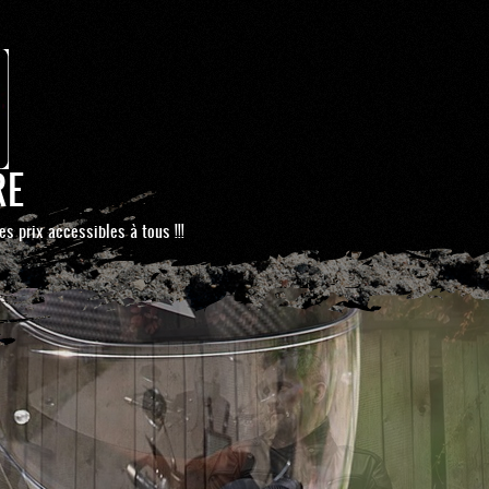
RE
es prix accessibles à tous !!!