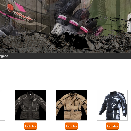
egoria