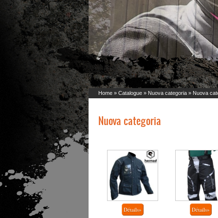
Home
»
Catalogue
»
Nuova categoria
» Nuova cat
Nuova categoria