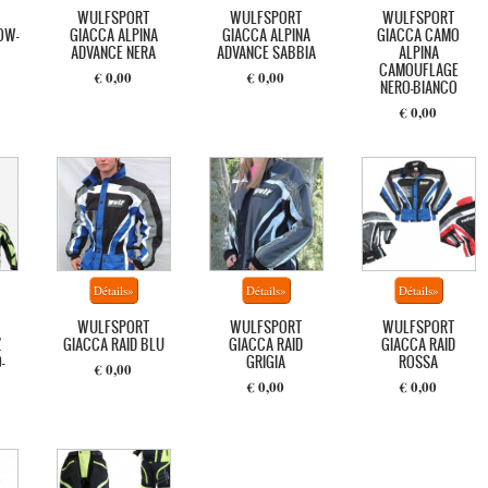
WULFSPORT
WULFSPORT
WULFSPORT
OW-
GIACCA ALPINA
GIACCA ALPINA
GIACCA CAMO
ADVANCE NERA
ADVANCE SABBIA
ALPINA
CAMOUFLAGE
€ 0,00
€ 0,00
NERO-BIANCO
€ 0,00
WULFSPORT
WULFSPORT
WULFSPORT
Z
GIACCA RAID BLU
GIACCA RAID
GIACCA RAID
-
GRIGIA
ROSSA
€ 0,00
€ 0,00
€ 0,00