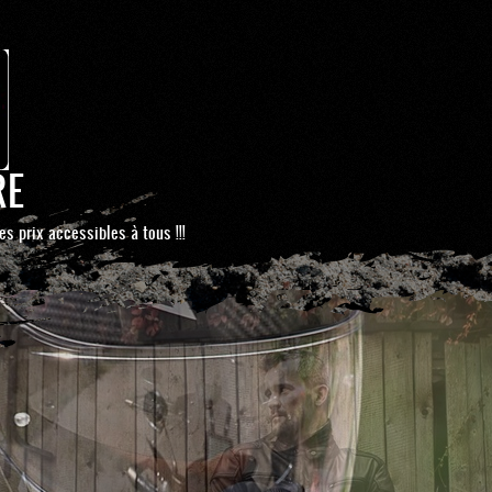
RE
es prix accessibles à tous !!!