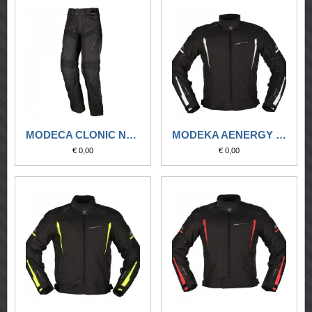
MODECA CLONIC NERO
MODEKA AENERGY NERO/BIANCO
€ 0,00
€ 0,00