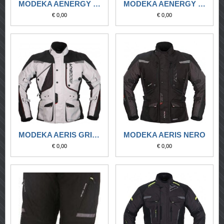
MODEKA AENERGY NERO/GIALLO FLUO
MODEKA AENERGY NERO/ROSSO
€ 0,00
€ 0,00
MODEKA AERIS GRIGIO CHIARO-NERO
MODEKA AERIS NERO
€ 0,00
€ 0,00