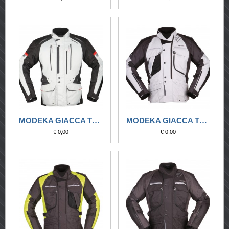
MODEKA GIACCA TOURING STRIKER GRIGIO CHIARO/GIALLO FLUO
MODEKA GIACCA TOURING WESTPOART NERO/GRIGIO CHIARO
€ 0,00
€ 0,00