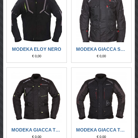
MODEKA ELOY NERO
MODEKA GIACCA STRIKER NERA
€ 0,00
€ 0,00
MODEKA GIACCA TOURING CROOKTON NERA
MODEKA GIACCA TOURING NAKARO NERA
€ 0,00
€ 0,00