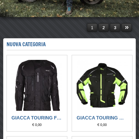
»
1
2
3
NUOVA CATEGORIA
GIACCA TOURING FLAGSTAFF EVO 2015
GIACCA TOURING MODEKA TOUREX (4 COLORAZIONI)
€ 0,00
€ 0,00