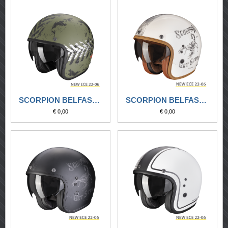
SCORPION BELFAST EVO NEVADA VERDE OPACO-ARGENTO
SCORPION BELFAST EVO PIQUE NERO-CREMA
€ 0,00
€ 0,00