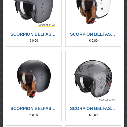
SCORPION BELFAST EVO GRAPHITE GRIGIO SCURO
SCORPION BELFAST EVO LUXE BIANCO
€ 0,00
€ 0,00
SCORPION BELFAST EVO LUXE NERO OPACO
SCORPION BELFAST EVO NEVADA GRIGIO-NERO
€ 0,00
€ 0,00