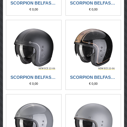
SCORPION BELFAST EVO PIQUET NERO OPACO-ARGENTO
SCORPION BELFAST EVO RETROL BIANCO-NERO
€ 0,00
€ 0,00
SCORPION BELFAST EVO RETROL NERO OPACO-ARGENTO
SCORPION BELFAST EVO RETROL NERO-MARRONE
€ 0,00
€ 0,00