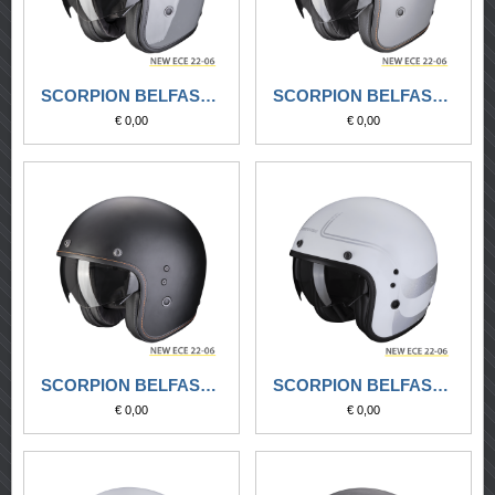
SCORPION BELFAST EVO SOLID GRIGIO CEMENTO
SCORPION BELFAST EVO SOLID GRIGIO CEMENTO OPACO
€ 0,00
€ 0,00
SCORPION BELFAST EVO SOLID NERO OPACO
SCORPION BELFAST EVO SOUL BIANCO OPACO-ARGENTO
€ 0,00
€ 0,00