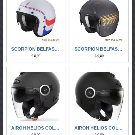
SCORPION BELFAST EVO SOUL BIANCO OPACO-BLU-ROSSO
SCORPION BELFAST EVO SOUL NERO OPACO-ORO
€ 0,00
€ 0,00
AIROH HELIOS COLOR ANTHRACITE MATT
AIROH HELIOS COLOR BLACK MATT
€ 0,00
€ 0,00