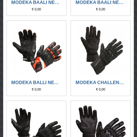
MODEKA BAALI NERO-BIANCO
MODEKA BAALI NERO-VERDE
€ 0,00
€ 0,00
MODEKA BALLI NERO-ARANCIONE
MODEKA CHALLENGE LONG NERO
€ 0,00
€ 0,00