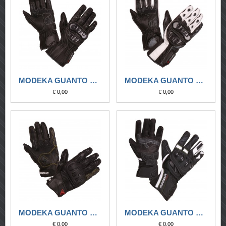
MODEKA GUANTO SPORTIE NERO
MODEKA GUANTO SPORTIE NERO-BIANCO
€ 0,00
€ 0,00
MODEKA GUANTO SPORTIVO BAALI NERO
MODEKA GUANTO SPORTIVO CHALLENGE LONG
€ 0,00
€ 0,00