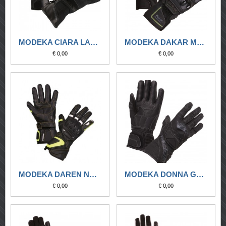
MODEKA CIARA LADY NERO
MODEKA DAKAR MESH NERO
€ 0,00
€ 0,00
MODEKA DAREN NERO-BIANCO-GIALLO
MODEKA DONNA GUANTO KATE LADY NERO
€ 0,00
€ 0,00