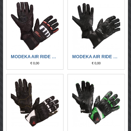
MODEKA AIR RIDE NERO-BIANCO-ROSSO
MODEKA AIR RIDE NERO-NERO
€ 0,00
€ 0,00