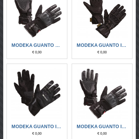
MODEKA GUANTO DONNA TACOMA NERO IMPERMEABILE
MODEKA GUANTO IMPERMEABILE GOBI DRY NERO
€ 0,00
€ 0,00
MODEKA GUANTO IMPERMEABILE SONORA DRY NERO
MODEKA GUANTO IMPERMEABILE TACOMA NERO
€ 0,00
€ 0,00