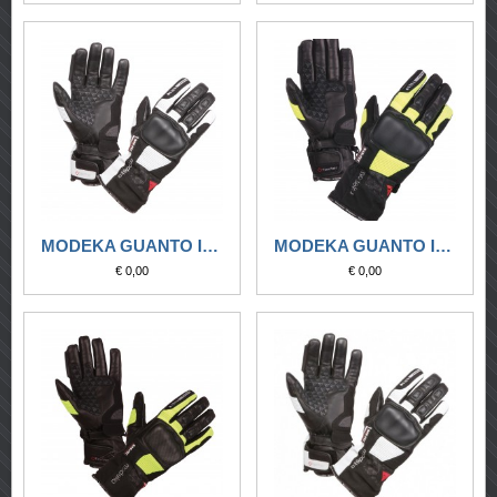
MODEKA GUANTO IMPERMEABILE TACOMA NERO-BIANCO
MODEKA GUANTO IMPERMEABILE TACOMA NERO-GIALLO FLUO
€ 0,00
€ 0,00