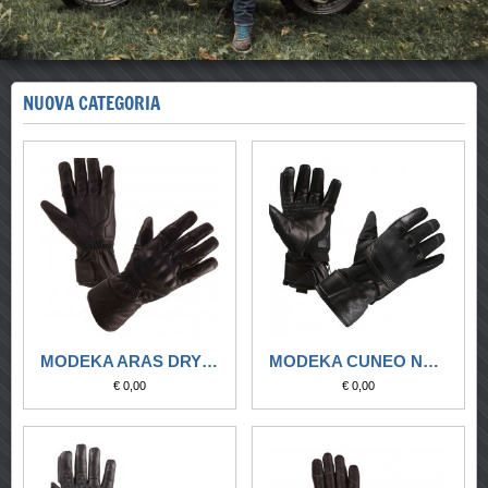
NUOVA CATEGORIA
MODEKA ARAS DRY NERO
MODEKA CUNEO NERO
€ 0,00
€ 0,00