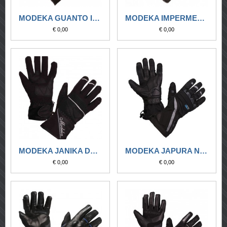
MODEKA GUANTO IMPERMEABILE TACONA MERO-GIALLO FLUO
MODEKA IMPERMEABILE TACOMA LADY NERO-GRIGIO CHIARO
€ 0,00
€ 0,00
MODEKA JANIKA DRY LADY NERO-BIANCO
MODEKA JAPURA NERO-GRIGIO SCURO
€ 0,00
€ 0,00