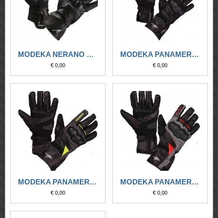
MODEKA NERANO NERO
MODEKA PANAMERICANA NERO
€ 0,00
€ 0,00
MODEKA PANAMERICANA NERO-GIALLO FLUO
MODEKA PANAMERICANA NERO-ROSSO
€ 0,00
€ 0,00