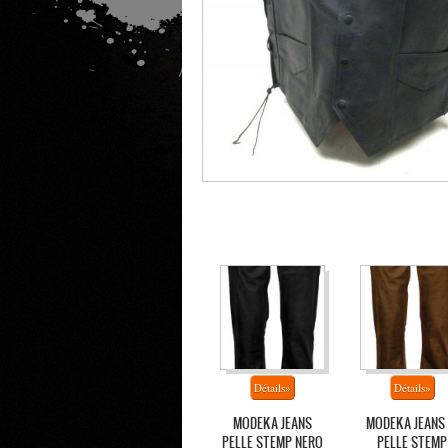
MODEKA JEANS
MODEKA JEANS 
PELLE STEMP NERO
PELLE STEMP