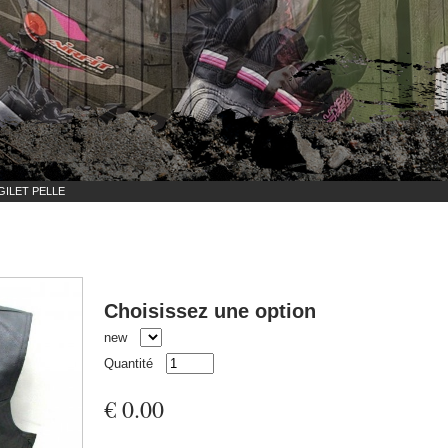
GILET PELLE
Choisissez une option
new
Quantité
€ 0.00