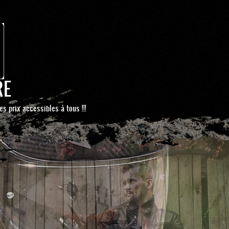
RE
es prix accessibles à tous !!!