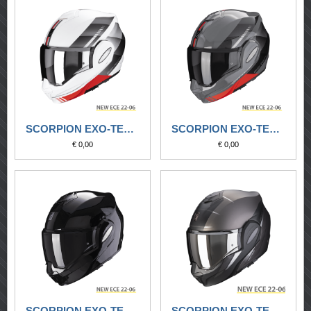
SCORPION EXO-TECH EVO GENRE BIANCO OPACO-ARGENTO-ROSSO
SCORPION EXO-TECH EVO GENRE GRIGIO-NERO-ROSSO
€ 0,00
€ 0,00
SCORPION EXO-TECH EVO NERO LUCIDO
SCORPION EXO-TECH EVO PRIMUS ARGENTO OPACO-NERO