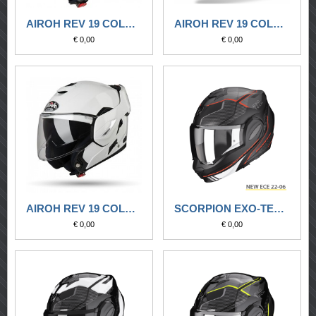
AIROH REV 19 COLOR BLACK MATT
AIROH REV 19 COLOR CONCRETE GREY MATT
€ 0,00
€ 0,00
AIROH REV 19 COLOR WHITE GLOSS
SCORPION EXO-TECH EVO ANIMO NERO OPACO-ROSSO
€ 0,00
€ 0,00