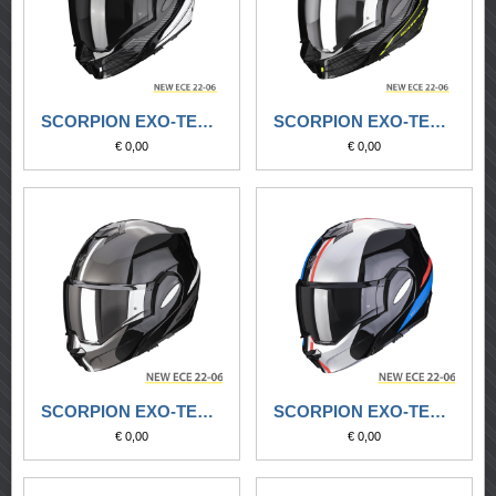
SCORPION EXO-TECH EVO ANIMO NERO-BIANCO
SCORPION EXO-TECH EVO ANIMO NERO-GIALLO NEON
€ 0,00
€ 0,00
SCORPION EXO-TECH EVO FORZA NERO-ARGENTO
SCORPION EXO-TECH EVO FORZA NERO-ARGENTO-ROSSO
€ 0,00
€ 0,00