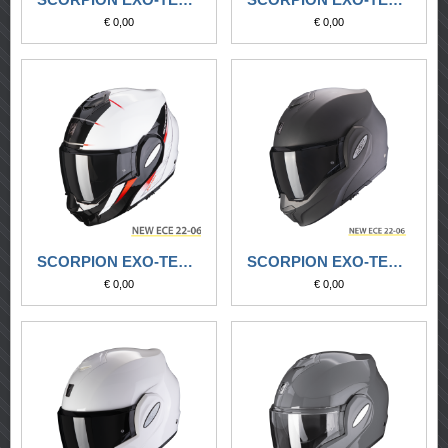
€ 0,00
€ 0,00
SCORPION EXO-TECH EVO PRIMUS BIANCO PERLA-NERO
SCORPION EXO-TECH EVO SOLID ANTRACITE OPACO
€ 0,00
€ 0,00