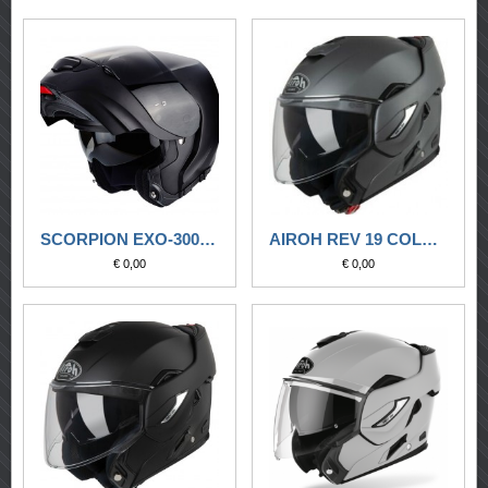
SCORPION EXO-3000 AIR SOLID MATT BLACK (FINO 3XL)
AIROH REV 19 COLOR ANTHRACITE MATT
€ 0,00
€ 0,00