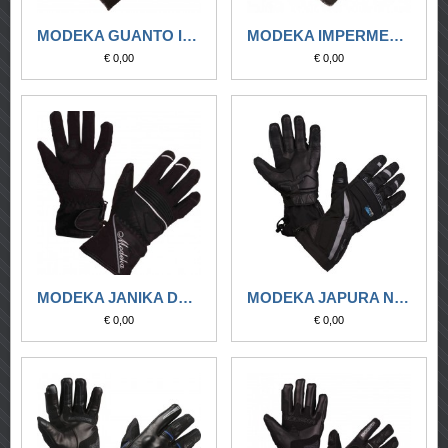
MODEKA GUANTO IMPERMEABILE TACONA MERO-GIALLO FLUO
MODEKA IMPERMEABILE TACOMA LADY NERO-GRIGIO CHIARO
€ 0,00
€ 0,00
MODEKA JANIKA DRY LADY NERO-BIANCO
MODEKA JAPURA NERO-GRIGIO SCURO
€ 0,00
€ 0,00