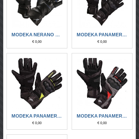
MODEKA NERANO NERO
MODEKA PANAMERICANA NERO
€ 0,00
€ 0,00
MODEKA PANAMERICANA NERO-GIALLO FLUO
MODEKA PANAMERICANA NERO-ROSSO
€ 0,00
€ 0,00