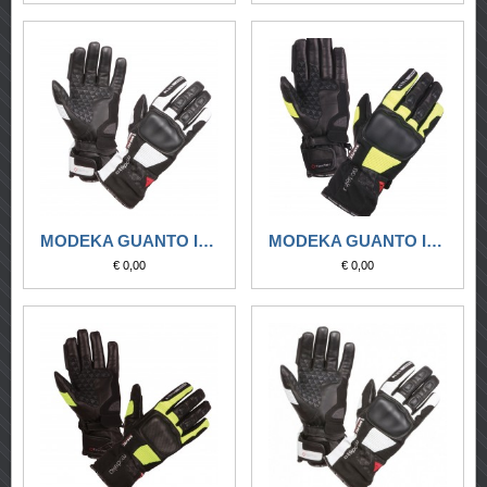
MODEKA GUANTO IMPERMEABILE TACOMA NERO-BIANCO
MODEKA GUANTO IMPERMEABILE TACOMA NERO-GIALLO FLUO
€ 0,00
€ 0,00