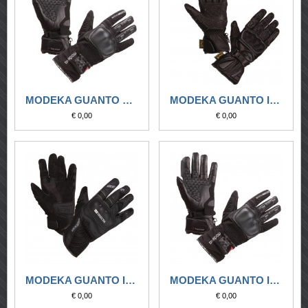
MODEKA GUANTO DONNA TACOMA NERO IMPERMEABILE
MODEKA GUANTO IMPERMEABILE GOBI DRY NERO
€ 0,00
€ 0,00
MODEKA GUANTO IMPERMEABILE SONORA DRY NERO
MODEKA GUANTO IMPERMEABILE TACOMA NERO
€ 0,00
€ 0,00