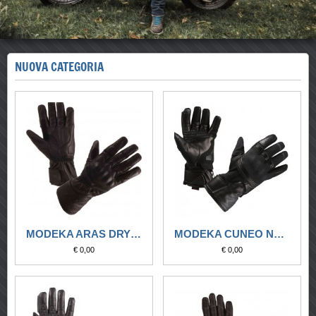
NUOVA CATEGORIA
MODEKA ARAS DRY NERO
MODEKA CUNEO NERO
€ 0,00
€ 0,00