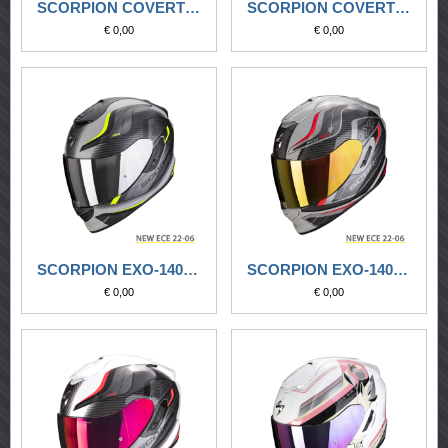
SCORPION COVERT FX SOLID NERO LUCIDO
SCORPION COVERT FX SOLID NERO OPACO
€ 0,00
€ 0,00
SCORPION EXO-1400 EVO AIR ATTUNE GRIGIO OPACO-NERO-GIALLO NEON
SCORPION EXO-1400 EVO AIR ATTUNE GRIGIO-NERO-ROSSO
€ 0,00
€ 0,00