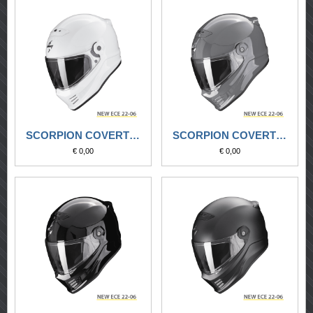
SCORPION COVERT FX SOLID BIANCO
SCORPION COVERT FX SOLID GRIGIO CEMENTO
€ 0,00
€ 0,00