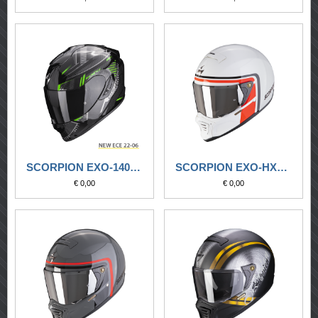
SCORPION EXO-1400 EVO AIR SHELL NERO-VERDE
SCORPION EXO-HX1 NOSTALGIA BIANCO-ROSSO-NERO
€ 0,00
€ 0,00