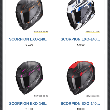
SCORPION EXO-1400 EVO AIR SHELL NERO OPACO-ARANCIO
SCORPION EXO-1400 EVO AIR SHELL NERO-BLU
€ 0,00
€ 0,00
SCORPION EXO-1400 EVO AIR SHELL NERO-ROSA
SCORPION EXO-1400 EVO AIR SHELL NERO-ROSSO
€ 0,00
€ 0,00