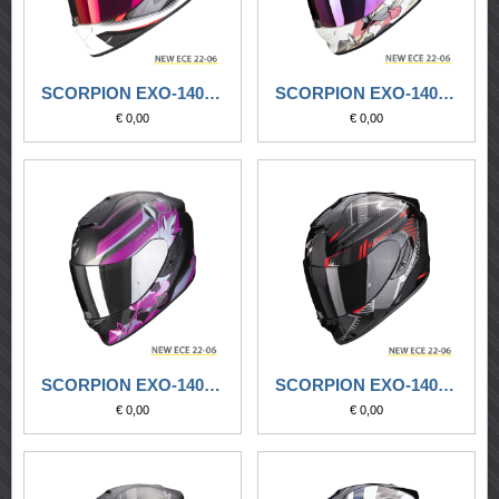
SCORPION EXO-1400 EVO AIR ATTUNE NERO-ROSSO
SCORPION EXO-1400 EVO AIR GAIA BIANCO PERLA-ROSA-VERDE
€ 0,00
€ 0,00
SCORPION EXO-1400 EVO AIR GAIA NERO OPACO-ROSA
SCORPION EXO-1400 EVO AIR SHELL NERO LUCIDO-ROSSO
€ 0,00
€ 0,00