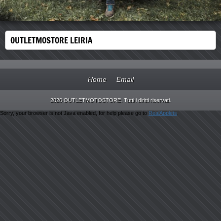
OUTLETMOSTORE LEIRIA
Home
Email
2026 OUTLETMOTOSTORE. Tutti i diritti riservati.
Sorry, your browser is not Java enabled, for help please go to
RealApplets
.