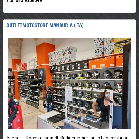
) tel 085 9156549
OUTLETMOTOSTORE MANDURIA ( TA)
Aperto ....il nuovo punto di riferimento per tutti gli appassionati