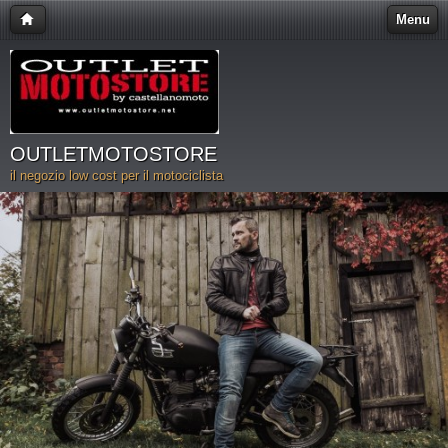
Menu
OUTLETMOTOSTORE
il negozio low cost per il motociclista