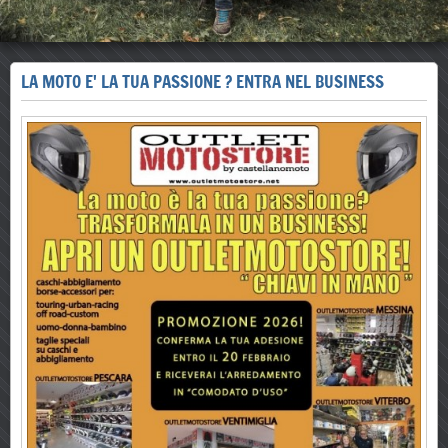
LA MOTO E' LA TUA PASSIONE ? ENTRA NEL BUSINESS