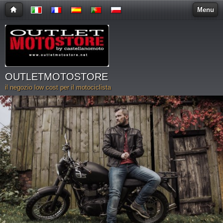
Menu
OUTLETMOTOSTORE
il negozio low cost per il motociclista