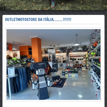
OUTLETMOTOSTORE DA ITÁLIA..........!!!!!!!