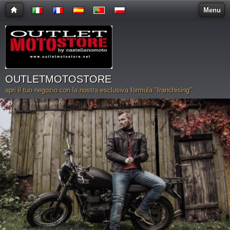
Menu
OUTLETMOTOSTORE
apri il tuo negozio con la nostra esclusiva formula "franchising"